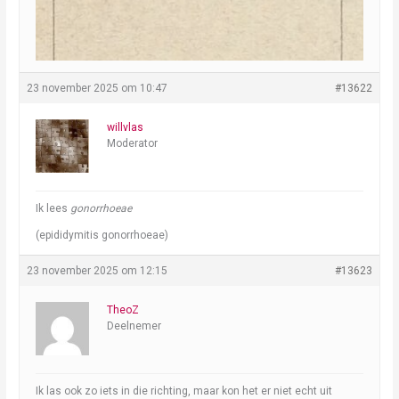
23 november 2025 om 10:47
#13622
willvlas
Moderator
Ik lees
gonorrhoeae
(epididymitis gonorrhoeae)
23 november 2025 om 12:15
#13623
TheoZ
Deelnemer
Ik las ook zo iets in die richting, maar kon het er niet echt uit