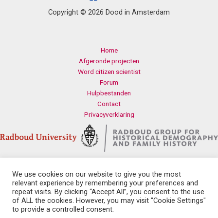
Copyright © 2026 Dood in Amsterdam
Home
Afgeronde projecten
Word citizen scientist
Forum
Hulpbestanden
Contact
Privacyverklaring
We use cookies on our website to give you the most
Contact
relevant experience by remembering your preferences and
Radboud Universiteit
repeat visits. By clicking “Accept All”, you consent to the use
Erasmusplein 1
of ALL the cookies. However, you may visit "Cookie Settings"
6525 HT Nijmegen
to provide a controlled consent.