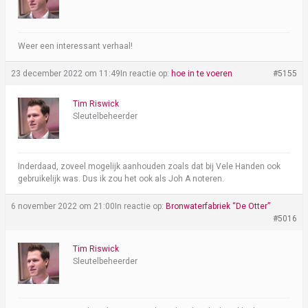
Weer een interessant verhaal!
23 december 2022 om 11:49
In reactie op:
hoe in te voeren
#5155
Tim Riswick
Sleutelbeheerder
Inderdaad, zoveel mogelijk aanhouden zoals dat bij Vele Handen ook
gebruikelijk was. Dus ik zou het ook als Joh A noteren.
6 november 2022 om 21:00
In reactie op:
Bronwaterfabriek “De Otter”
#5016
Tim Riswick
Sleutelbeheerder