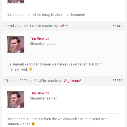
Interessant om dit zo terug te zien in de bronnen!
5 april 2023 om 11:03
In reactie op:
Tellen
#5412
Tim Riswick
Sleutelbeheerder
Ja, dergelijke fouten komen we helaas vaker tegen. Het blijft
mensenwerk
21 maart 2023 om 21:32
In reactie op:
Afgekeurd!
#5356
Tim Riswick
Sleutelbeheerder
Interessant! Dus misschien dat we daar ook nog gegevens over
kunnen vinden