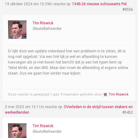
19 oktober 2024 om 10:29
In reactie op:
1945-26 nieuwe schouwarts Pel
#9556
Tim Riswick
Sleutelbeheerder
Er lijkt door een update inderdaad hier een probleem in te zitten, dit is
nog niet opgelost. Via een link lijk je wel en afbeelding te kunnen
toevoegen als je niet boven het bericht dat je aan het typen bent op
Tekst klinkt, en dan IMG. Maar dan moet de afbeelding al ergens online
staan. Dus we gaan hier verder naar kijken.
Deze reactie is gewijzigd 1 jaar, 9 maanden geleden door
Tim Riswick
.
2 mei 2023 om 10:11
In reactie op:
OVerleden in de strijd tussen stakers en
werkwillenden
#5452
Tim Riswick
Sleutelbeheerder