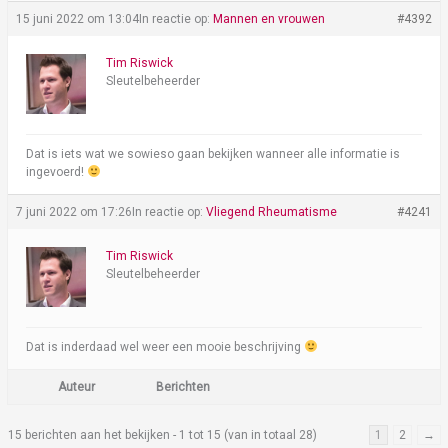
15 juni 2022 om 13:04
In reactie op:
Mannen en vrouwen
#4392
Tim Riswick
Sleutelbeheerder
Dat is iets wat we sowieso gaan bekijken wanneer alle informatie is
ingevoerd!
7 juni 2022 om 17:26
In reactie op:
Vliegend Rheumatisme
#4241
Tim Riswick
Sleutelbeheerder
Dat is inderdaad wel weer een mooie beschrijving
Auteur
Berichten
15 berichten aan het bekijken - 1 tot 15 (van in totaal 28)
1
2
→