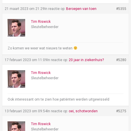
21 maart 2023 om 21:29
In reactie op:
Beroepen van toen
#5355
Tim Riswick
Sleutelbeheerder
Zo komen we weer wat nieuws te weten
17 februari 2023 om 11:09
In reactie op:
20 jaar in ziekenhuis?
#5280
Tim Riswick
Sleutelbeheerder
Ook interessant om te zien hoe patiënten werden uitgewisseld
13 februari 2023 om 09:54
In reactie op:
oei, schotwonden
#5275
Tim Riswick
Sleutelbeheerder