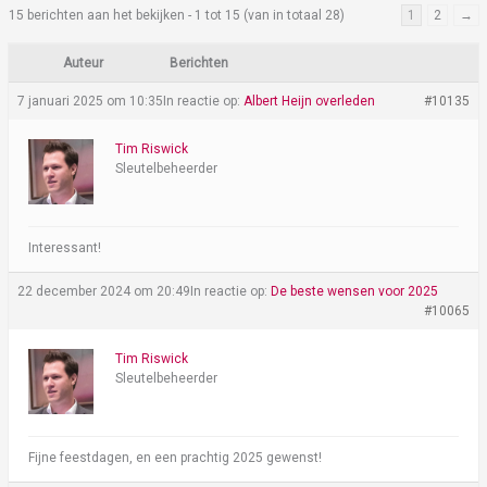
15 berichten aan het bekijken - 1 tot 15 (van in totaal 28)
1
2
→
Auteur
Berichten
7 januari 2025 om 10:35
In reactie op:
Albert Heijn overleden
#10135
Tim Riswick
Sleutelbeheerder
Interessant!
22 december 2024 om 20:49
In reactie op:
De beste wensen voor 2025
#10065
Tim Riswick
Sleutelbeheerder
Fijne feestdagen, en een prachtig 2025 gewenst!