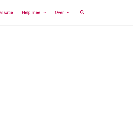
Zoeken
lisatie
Help mee
Over