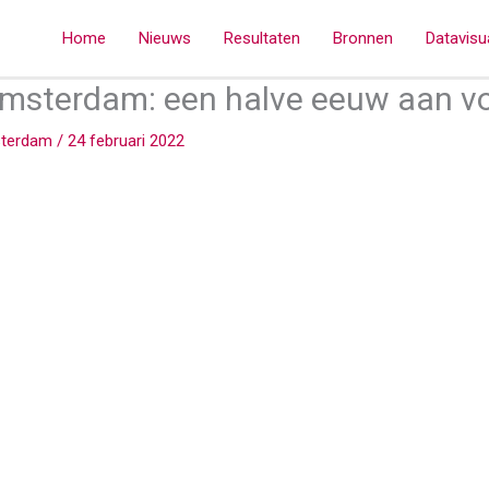
Home
Nieuws
Resultaten
Bronnen
Datavisua
Amsterdam: een halve eeuw aan v
sterdam
/
24 februari 2022