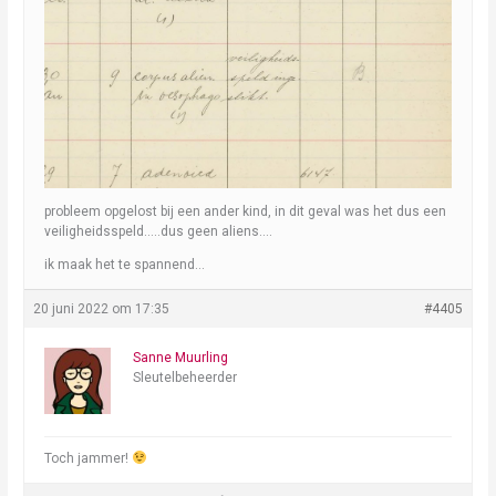
probleem opgelost bij een ander kind, in dit geval was het dus een
veiligheidsspeld…..dus geen aliens….
ik maak het te spannend…
20 juni 2022 om 17:35
#4405
Sanne Muurling
Sleutelbeheerder
Toch jammer!