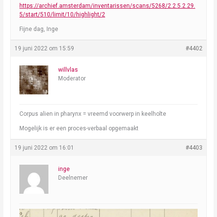
https://archief.amsterdam/inventarissen/scans/5268/2.2.5.2.29.
5/start/510/limit/10/highlight/2
Fijne dag, Inge
19 juni 2022 om 15:59
#4402
willvlas
Moderator
Corpus alien in pharynx = vreemd voorwerp in keelholte
Mogelijk is er een proces-verbaal opgemaakt
19 juni 2022 om 16:01
#4403
inge
Deelnemer