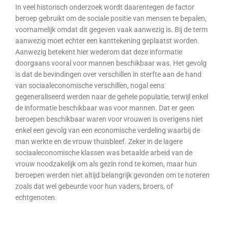
In veel historisch onderzoek wordt daarentegen de factor
beroep gebruikt om de sociale positie van mensen te bepalen,
voornamelijk omdat dit gegeven vaak aanwezig is. Bij de term
aanwezig moet echter een kanttekening geplaatst worden.
Aanwezig betekent hier wederom dat deze informatie
doorgaans vooral voor mannen beschikbaar was. Het gevolg
is dat de bevindingen over verschillen in sterfte aan de hand
van sociaaleconomische verschillen, nogal eens
gegeneraliseerd werden naar de gehele populatie, terwijl enkel
de informatie beschikbaar was voor mannen. Dat er geen
beroepen beschikbaar waren voor vrouwen is overigens niet
enkel een gevolg van een economische verdeling waarbij de
man werkte en de vrouw thuisbleef. Zeker in de lagere
sociaaleconomische klassen was betaalde arbeid van de
vrouw noodzakelijk om als gezin rond te komen, maar hun
beroepen werden niet altijd belangrijk gevonden om te noteren
zoals dat wel gebeurde voor hun vaders, broers, of
echtgenoten.