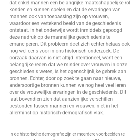
dat enkel mannen een belangrijke maatschappelijke rol
konden en kunnen spelen en dat de ervaringen van
mannen ook van toepassing zijn op vrouwen,
waardoor een vertekend beeld van de geschiedenis
ontstaat. In het onderwijs wordt inmiddels gepoogd
deze nadruk op de mannelijke geschiedenis te
emanciperen. Dit probleem doet zich echter helaas ook
nog wel eens voor in ons historisch onderzoek. De
oorzaak daarvan is niet altijd intentioneel, want een
belangrijke reden dat we minder over vrouwen in onze
geschiedenis weten, is het ogenschijnlijke gebrek aan
bronnen. Echter, door op zoek te gaan naar nieuwe,
andersoortige bronnen kunnen we nog heel veel leren
over de vrouwelijke ervaringen in de geschiedenis. Dit
laat bovendien zien dat aanzienlijke verschillen
bestonden tussen mannen en vrouwen, niet in het
allerminst op historisch-demografisch vlak.
In de historische demografie zijn er meerdere voorbeelden te