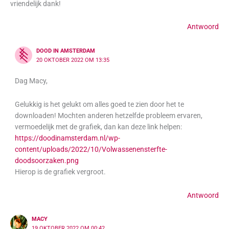
vriendelijk dank!
Antwoord
DOOD IN AMSTERDAM
20 OKTOBER 2022 OM 13:35
Dag Macy,
Gelukkig is het gelukt om alles goed te zien door het te
downloaden! Mochten anderen hetzelfde probleem ervaren,
vermoedelijk met de grafiek, dan kan deze link helpen:
https://doodinamsterdam.nl/wp-
content/uploads/2022/10/Volwassenensterfte-
doodsoorzaken.png
Hierop is de grafiek vergroot.
Antwoord
MACY
19 OKTOBER 2022 OM 00:42