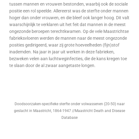
tussen mannen en vrouwen bestonden, waarbij ook de sociale
positie een rol speelde. Allereerst was de sterfte onder mannen
hoger dan onder vrouwen, en die bleef ook langer hoog. Dit valt
waarschijnlijk te verklaren uit het feit dat mannen in de meest
ongezonde beroepen terechtkwamen. Op de vele Maastrichtse
fabrieksvloeren werden de mannen naar de meest ongezonde
posities gedirigeerd, waar zij grote hoeveelheden (fijn)stof
inademden. Na jaar in jaar uit werken in deze fabrieken,
bezweken velen aan luchtweginfecties, die de kans kregen toe
te slaan door de al zwaar aangetaste longen.
Doodsoorzaken-specifieke sterfte onder volwassenen (20-50) naar
geslacht in Maastricht, 1864-1947 //Maastricht Death and Disease
Database