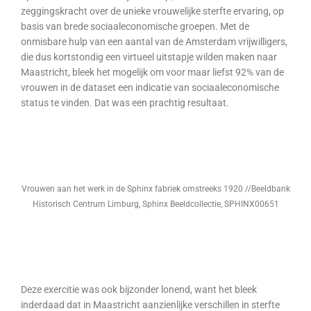
zeggingskracht over de unieke vrouwelijke sterfte ervaring, op
basis van brede sociaaleconomische groepen. Met de
onmisbare hulp van een aantal van de Amsterdam vrijwilligers,
die dus kortstondig een virtueel uitstapje wilden maken naar
Maastricht, bleek het mogelijk om voor maar liefst 92% van de
vrouwen in de dataset een indicatie van sociaaleconomische
status te vinden. Dat was een prachtig resultaat.
Vrouwen aan het werk in de Sphinx fabriek omstreeks 1920 //Beeldbank
Historisch Centrum Limburg, Sphinx Beeldcollectie, SPHINX00651
Deze exercitie was ook bijzonder lonend, want het bleek
inderdaad dat in Maastricht aanzienlijke verschillen in sterfte