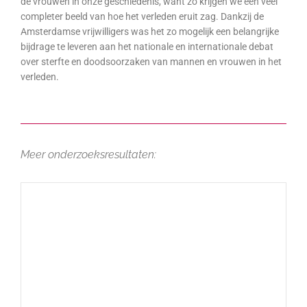
de vrouwen in onze geschiedenis, want zo krijgen we een veel
completer beeld van hoe het verleden eruit zag. Dankzij de
Amsterdamse vrijwilligers was het zo mogelijk een belangrijke
bijdrage te leveren aan het nationale en internationale debat
over sterfte en doodsoorzaken van mannen en vrouwen in het
verleden.
Meer onderzoeksresultaten: