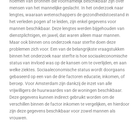
noemen van bronnen die voornamelijk beschikbaar zijn over
mensen van het mannelijke geslacht. In het onderzoek naar
lengtes, waaraan wetenschappers de gezondheidstoestand in
het verleden pogen af te leiden, zijn enkel gegevens voor
mannen beschikbaar. Deze lengtes werden bijgehouden van
dienstplichtigen, en jawel, dat waren alleen maar mannen.
Maar ook binnen ons onderzoek naar sterfte doen deze
problemen zich voor. Een van de belangrijkste vraagstukken
binnen het onderzoek naar sterfte is hoe sociaaleconomische
status van invloed was op de kansen om te overlijden, en aan
welke ziektes. Sociaaleconomische status wordt doorgaans
gebaseerd op een van de drie factoren educatie, inkomen, of
beroep. Voor Amsterdam zijn dankzij de inzet van alle
vrijwilligers de huurwaardes van de woningen beschikbaar.
Deze gegevens kunnen indirect gebruikt worden om de
verschillen binnen de factor inkomen te vergelijken, en hierdoor
zijn deze gegevens beschikbaar voor zowel mannen als
vrouwen.