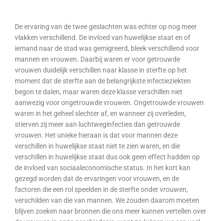
De ervaring van de twee geslachten was echter op nog meer
vlakken verschillend. De invloed van huwelijkse staat en of
iemand naar de stad was gemigreerd, bleek verschillend voor
mannen en vrouwen. Daarbij waren er voor getrouwde
vrouwen duidelijk verschillen naar klasse in sterfte op het
moment dat de sterfte aan de belangrijkste infectieziekten
begon te dalen, maar waren deze klasse verschillen niet
aanwezig voor ongetrouwde vrouwen. Ongetrouwde vrouwen
waren in het geheel slechter af, en wanneer zij overleden,
stierven zij meer aan luchtweginfecties dan getrouwde
vrouwen. Het unieke hieraan is dat voor mannen deze
verschillen in huwelijkse staat niet te zien waren, en die
verschillen in huwelijkse staat dus ook geen effect hadden op
de invloed van sociaaleconomische status. In het kort kan
gezegd worden dat de ervaringen voor vrouwen, en de
factoren die een rol speelden in de sterfte onder vrouwen,
verschilden van die van mannen. We zouden daarom moeten
blijven zoeken naar bronnen die ons meer kunnen vertellen over