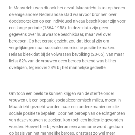
In Maastricht was dit ook het geval. Maastricht is tot op heden
de enige andere Nederlandse stad waarvoor bronnen over
doodsoorzaken op een individueel niveau beschikbaar zijn voor
een lange periode (1864-1955). In deze data zijn geen
gegevens over huurwaarde beschikbaar, maar wel over
beroepen. Op het eerste gezicht zou dat ideaal zijn om
vergelijkingen naar sociaaleconomische positie te maken.
Helaas bleek dat bij de volwassen bevolking (20-65), van maar
liefst 82% van de vrouwen geen beroep bekend was bij het
overlijden, tegenover 24% bij het mannelijke gedeelte.
Om toch een beeld te kunnen krijgen van de sterfte onder
vrouwen uit een bepaald sociaaleconomisch milieu, moest in
Maastricht gezocht worden naar een andere manier om die
sociale positie te bepalen. Door het beroep van de echtgenoten
van deze vrouwen te zoeken, kon toch een indicatie gevonden
worden. Hoewel hierbij wederom een aanname wordt gedaan
op basis van het mannelijke beroep, ontstaat zo wel meer