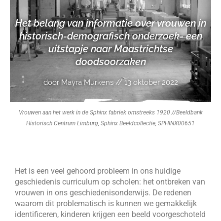
Het belang van informatie over vrouwen in
historisch-demografisch onderzoek- een
uitstapje naar Maastrichtse
doodsoorzaken
door Mayra Murkens // 13 oktober 2022
Vrouwen aan het werk in de Sphinx fabriek omstreeks 1920 //Beeldbank
Historisch Centrum Limburg, Sphinx Beeldcollectie, SPHINX00651
Het is een veel gehoord probleem in ons huidige
geschiedenis curriculum op scholen: het ontbreken van
vrouwen in ons geschiedenisonderwijs. De redenen
waarom dit problematisch is kunnen we gemakkelijk
identificeren, kinderen krijgen een beeld voorgeschoteld