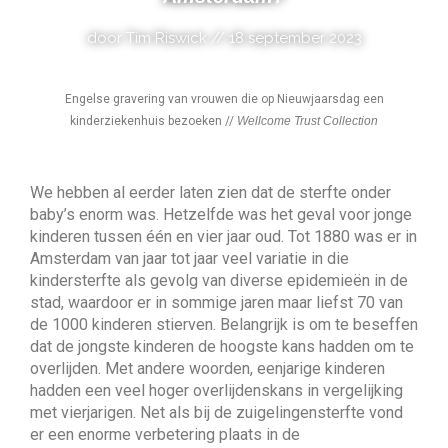
door Tim Riswick // 18 september 2023
Engelse gravering van vrouwen die op Nieuwjaarsdag een
kinderziekenhuis bezoeken //
Wellcome Trust Collection
We hebben al eerder laten zien dat de sterfte onder
baby’s enorm was. Hetzelfde was het geval voor jonge
kinderen tussen één en vier jaar oud. Tot 1880 was er in
Amsterdam van jaar tot jaar veel variatie in die
kindersterfte als gevolg van diverse epidemieën in de
stad, waardoor er in sommige jaren maar liefst 70 van
de 1000 kinderen stierven. Belangrijk is om te beseffen
dat de jongste kinderen de hoogste kans hadden om te
overlijden. Met andere woorden, eenjarige kinderen
hadden een veel hoger overlijdenskans in vergelijking
met vierjarigen. Net als bij de zuigelingensterfte vond
er een enorme verbetering plaats in de