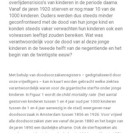
overlijdensrisico’s van kinderen in de periode daarna.
Vanaf de jaren 1920 stierven er nog maar 10 van de
1000 kinderen. Ouders werden dus steeds minder
geconfronteerd met de dood van hun jonge kind en
konden steeds vaker verwachten hun kinderen ook een
volwassen leeftijd zouden bereiken. Wat was
verantwoordelijk voor de dood van al deze jonge
kinderen in de tweede helft van de negentiende en het
begin van de twintigste eeuw?
Met behulp van doodsoorzakenregisters – gedigitaliseerd door
onze vrijwilligers – kan in kaart worden gebracht welke ziektes
verantwoordelijk waren voor de gigantische sterfte onder jonge
kinderen. In Figuur 1 wordt de
(het aantal
child mortality rate
gestorven kinderen tussen 1 en 4 jaar oud per 1000 kinderen
tussen de 1 en 4 jaar aanwezig in de stad) weergeven naar
doodsoorzaak in Amsterdam tussen 1856 en 1926. Voor vrijwel
alle doodsoorzaken zien we vanaf de jaren 1880 en het begin van
de jaren 1890 een duidelijke afname. Ook de sterftepieken als