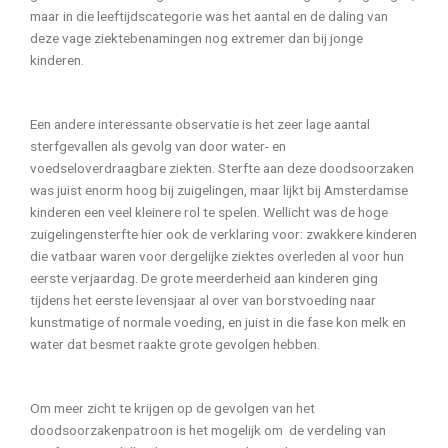
maar in die leeftijdscategorie was het aantal en de daling van
deze vage ziektebenamingen nog extremer dan bij jonge
kinderen.
Een andere interessante observatie is het zeer lage aantal
sterfgevallen als gevolg van door water- en
voedseloverdraagbare ziekten. Sterfte aan deze doodsoorzaken
was juist enorm hoog bij zuigelingen, maar lijkt bij Amsterdamse
kinderen een veel kleinere rol te spelen. Wellicht was de hoge
zuigelingensterfte hier ook de verklaring voor: zwakkere kinderen
die vatbaar waren voor dergelijke ziektes overleden al voor hun
eerste verjaardag. De grote meerderheid aan kinderen ging
tijdens het eerste levensjaar al over van borstvoeding naar
kunstmatige of normale voeding, en juist in die fase kon melk en
water dat besmet raakte grote gevolgen hebben.
Om meer zicht te krijgen op de gevolgen van het
doodsoorzakenpatroon is het mogelijk om de verdeling van