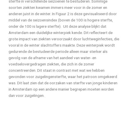
sterfte in verschillende seizoenen te bestuderen. Sommige
soorten ziekten kwamen immers meer voor in de zomer en
anderen juist in de winter. In Figuur 2 is deze gevisualiseerd door
middel van de seizoensindex (boven de 100 is hogere sterfte,
onder de 100 is lagere sterfte). Uit deze analyse blijkt dat
Amsterdam een duidelijke winterpiek kende. Dit reflecteert de
grote impact van ziekten veroorzaakt door luchtweginfecties, die
vooral in de winter slachtoffers maakte. Deze winterpiek wordt
gedurende de bestudeerde periode alleen maar sterker als
gevolg van de afname van het aandeel van water- en
voedselovergedragen ziekten, die zich in de zomer
concentreerden. Dit staat in contrast met wat we hebben
gevonden voor zuigelingensterfte, waar het patroon omgekeerd
was. Dit laat zien dat de oorzaken van sterfte van jonge kinderen
in Amsterdam op een andere manier begrepen moeten worden
dan voor zuigelingen.