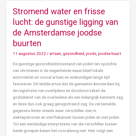
Stromend water en frisse
lucht: de gunstige ligging van
de Amsterdamse joodse
buurten
11 augustus 2022
/
artsen
,
gezondheid
,
joods
,
joodse buurt
De gunstige gezondheidstoestand van joden ten opzichte
van christenen in de negentiende eeuw bleef lokale
autoriteiten en vooral artsen en wiskundigen lange tijd
fascineren. Dit leidde ertoe dat de gemeente Amsterdam bij
de registratie van overlijdens en doodsoorzaken de
godsdienst van de overledene als een belangrijk kenmerk zag
en deze dus ook graag geregistreerd zag. De verzamelde
gegevens lieten steeds weer verschillen zien in
ziektepatronen en sterftekansen tussen joden en niet-joden.
Tot een eenduidige interpretatie van die verschillen tussen
beide groepen kwam het vooralsnog niet. Hier volgt een