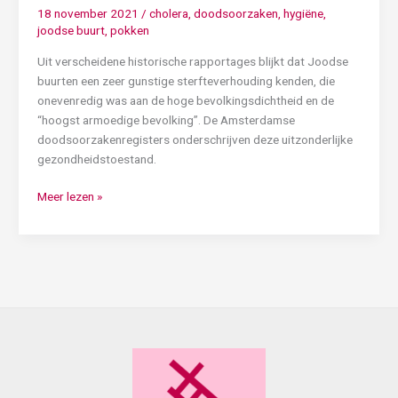
18 november 2021
/
cholera
,
doodsoorzaken
,
hygiëne
,
joodse buurt
,
pokken
Uit verscheidene historische rapportages blijkt dat Joodse
buurten een zeer gunstige sterfteverhouding kenden, die
onevenredig was aan de hoge bevolkingsdichtheid en de
“hoogst armoedige bevolking”. De Amsterdamse
doodsoorzakenregisters onderschrijven deze uitzonderlijke
gezondheidstoestand.
Meer lezen »