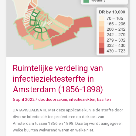
in
Amsterdam
(1856-
1898)
Ruimtelijke verdeling van
infectieziektesterfte in
Amsterdam (1856-1898)
5 april 2022
/
doodsoorzaken
,
infectieziekten
,
kaarten
DATAVISUALISATIE Met deze applicatie kun je de sterfte door
diverse infectieziekten projecteren op de kaart van
Amsterdam tussen 1856 en 1898. Daarbij wordt aangegeven
welke buurten welvarend waren en welke niet.