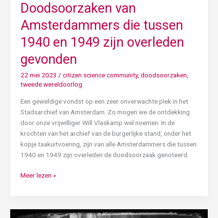
Doodsoorzaken van
Amsterdammers die tussen
1940 en 1949 zijn overleden
gevonden
22 mei 2023
/
citizen science community
,
doodsoorzaken
,
tweede wereldoorlog
Een geweldige vondst op een zeer onverwachte plek in het
Stadsarchief van Amsterdam. Zo mogen we de ontdekking
door onze vrijwilliger Will Vlaskamp wel noemen. In de
krochten van het archief van de burgerlijke stand, onder het
kopje taakuitvoering, zijn van alle Amsterdammers die tussen
1940 en 1949 zijn overleden de doodsoorzaak genoteerd.
Meer lezen »
Rome