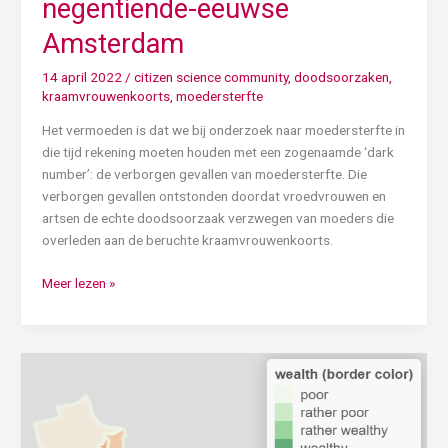
negentiende-eeuwse
Amsterdam
14 april 2022
/
citizen science community
,
doodsoorzaken
,
kraamvrouwenkoorts
,
moedersterfte
Het vermoeden is dat we bij onderzoek naar moedersterfte in
die tijd rekening moeten houden met een zogenaamde ‘dark
number’: de verborgen gevallen van moedersterfte. Die
verborgen gevallen ontstonden doordat vroedvrouwen en
artsen de echte doodsoorzaak verzwegen van moeders die
overleden aan de beruchte kraamvrouwenkoorts.
Meer lezen »
Ruimtelijke
verdeling
van
infectieziektesterfte