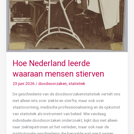
Hoe Nederland leerde
waaraan mensen stierven
23 juni 2026
/
doodsoorzaken
,
statistiek
De geschiedenis van de doodsoorzakenstatistiek vertelt ons
niet alleen iets over ziekte en sterfte, maar ook over
staatsvorming, medische professionalisering en de opkomst
van statistiek als instrument van beleid. Wie vandaag
individuele doodsoorzaken onderzoekt, kijkt dus niet alleen
naar ziektepatronen uit het verleden, maar ook naar de
institutionele geschiedenis die bepaalde wat werd gezien,