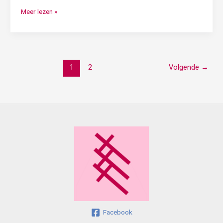
Meer lezen »
1
2
Volgende
→
Facebook