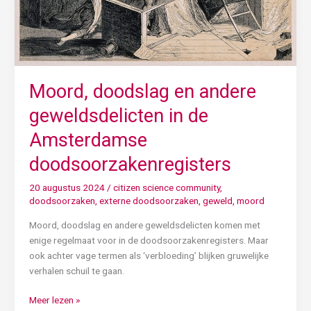
doodsoorzakenregisters
Moord, doodslag en andere
geweldsdelicten in de
Amsterdamse
doodsoorzakenregisters
20 augustus 2024
/
citizen science community
,
doodsoorzaken
,
externe doodsoorzaken
,
geweld
,
moord
Moord, doodslag en andere geweldsdelicten komen met
enige regelmaat voor in de doodsoorzakenregisters. Maar
ook achter vage termen als ‘verbloeding’ blijken gruwelijke
verhalen schuil te gaan.
Meer lezen »