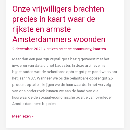
woonden
Onze vrijwilligers brachten
precies in kaart waar de
rijkste en armste
Amsterdammers woonden
2 december 2021
/
citizen science community
,
kaarten
Meer dan een jaar zijn vrijwilligers bezig geweest met het
invoeren van data uit het kadaster. In deze archieven is
bijgehouden wat de belastbare opbrengst per pand was voor
het jaar 1907. Wanneer we bij die belastbare opbrengst 25
procent optellen, krijgen we de huurwaarde. In het vervolg
van ons onderzoek kunnen we aan de hand van die
huurwaarde de sociaal-economische positie van overleden
Amsterdammers bepalen.
Meer lezen »